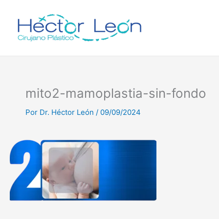
Ir
al
contenido
mito2-mamoplastia-sin-fondo
Por
Dr. Héctor León
/
09/09/2024