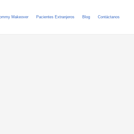
ommy Makeover
Pacientes Extranjeros
Blog
Contáctanos