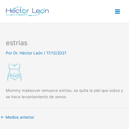
Ir
al
contenido
estrias
Por
Dr. Héctor León
/
17/12/2021
Mommy makeover remueve estrías, se quita la piel que sobra y
se hace levantamiento de senos
←
Medios anterior