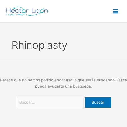
Ir
Buscar
al
por:
contenido
Rhinoplasty
Parece que no hemos podido encontrar lo que estás buscando. Quizá
pueda ayudarte una búsqueda.