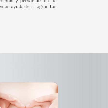
sional y personalizada. Te
demos ayudarte a lograr tus