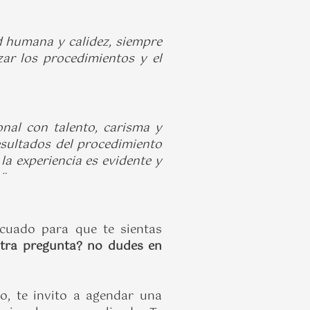
ad humana y calidez, siempre
zar los procedimientos y el
onal con talento, carisma y
esultados del procedimiento
la experiencia es evidente y
.¨
ecuado para que te sientas
otra pregunta? no dudes en
co, te invito a agendar una