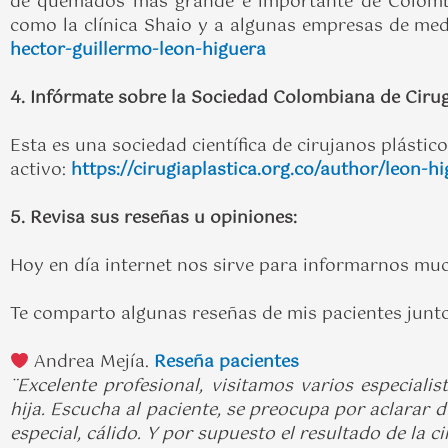
de quemados más grande e importante de Colombia,
como la clínica Shaio y a algunas empresas de med
hector-guillermo-leon-higuera
4. Infórmate sobre la Sociedad Colombiana de Cirug
Esta es una sociedad científica de cirujanos plástic
activo:
https://cirugiaplastica.org.co/author/leon-h
5. Revisa sus reseñas u opiniones:
Hoy en día internet nos sirve para informarnos much
Te comparto algunas reseñas de mis pacientes junto
Andrea Mejía.
Reseña pacientes
¨Excelente profesional, visitamos varios especiali
hija. Escucha al paciente, se preocupa por aclarar d
especial, cálido. Y por supuesto el resultado de la 