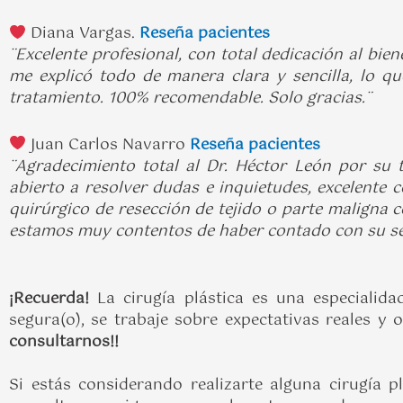
Diana Vargas.
Reseña pacientes
¨Excelente profesional, con total dedicación al bie
me explicó todo de manera clara y sencilla, lo qu
tratamiento. 100% recomendable. Solo gracias.¨
Juan Carlos Navarro
Reseña pacientes
¨Agradecimiento total al Dr. Héctor León por su 
abierto a resolver dudas e inquietudes, excelente
quirúrgico de resección de tejido o parte maligna c
estamos muy contentos de haber contado con su se
¡Recuerda!
La cirugía plástica es una especialida
segura(o), se trabaje sobre expectativas reales y 
consultarnos!!
Si estás considerando realizarte alguna cirugía p