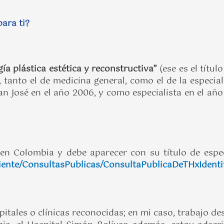
para ti?
gía plástica estética y reconstructiva”
(ese es el títu
 tanto el de medicina general, como el de la especia
n José en el año 2006, y como especialista en el año
n Colombia y debe aparecer con su título de especia
iente/ConsultasPublicas/ConsultaPublicaDeTHxIdenti
itales o clínicas reconocidas; en mi caso, trabajo de