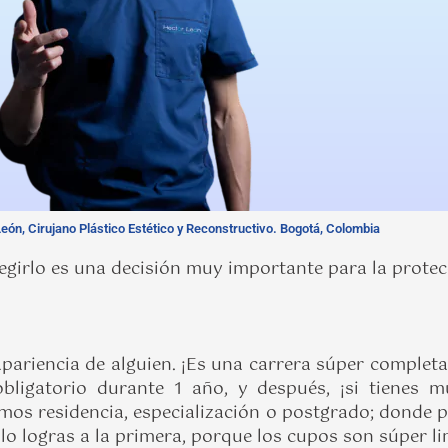
eón, Cirujano Plástico Estético y Reconstructivo. Bogotá, Colombia
egirlo es una decisión muy importante para la protecc
apariencia de alguien. ¡Es una carrera súper complet
bligatorio durante 1 año, y después, ¡si tienes m
amos residencia, especialización o postgrado; donde 
si lo logras a la primera, porque los cupos son súper 