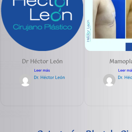
Dr Héctor León
Mamopla
Leer más
Leer má
Dr. Héctor León
Dr. Hé