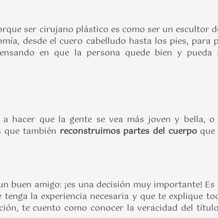
orque ser cirujano plástico es como ser un escultor
mía, desde el cuero cabelludo hasta los pies, para 
 pensando en que la persona quede bien y pueda 
 hacer que la gente se vea más joven y bella, o
es que también
reconstruimos partes del cuerpo
que 
 un buen amigo: ¡es una decisión muy importante! Es 
e tenga la experiencia necesaria y que te explique t
ión, te cuento como conocer la veracidad del título