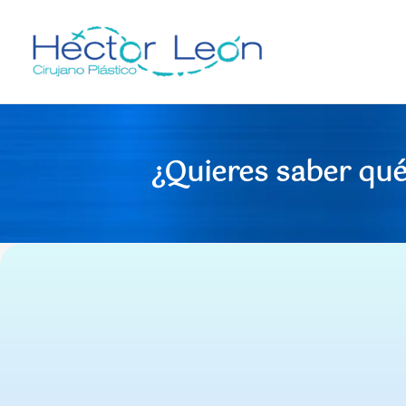
Ir
al
contenido
¿Quieres saber qué