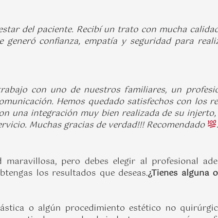
nestar del paciente. Recibí un trato con mucha calid
e generó confianza, empatía y seguridad para reali
trabajo con uno de nuestros familiares, un profesi
 comunicación. Hemos quedado satisfechos con los r
on una integración muy bien realizada de su injerto, 
rvicio. Muchas gracias de verdad!!! Recomendado
d maravillosa, pero debes elegir al profesional ad
obtengas los resultados que deseas.
¿Tienes alguna 
lástica o algún procedimiento estético no quirúrgi