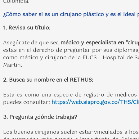
Colombia.
¿Cómo saber si es un cirujano plástico y es el ideal 
1. Revisa su título:
Asegúrate de que sea
médico y especialista en “ciru
estas en el derecho de preguntar por sus diplomas,
como médico y cirujano de la FUCS – Hospital de Sa
Martin.
2. Busca su nombre en el RETHUS:
Esta es como una especie de registro de médicos e
puedes consultar:
https://web.sispro.gov.co/THS/Cl
3. Pregunta ¿dónde trabaja?
Los buenos cirujanos suelen estar vinculados a hosp