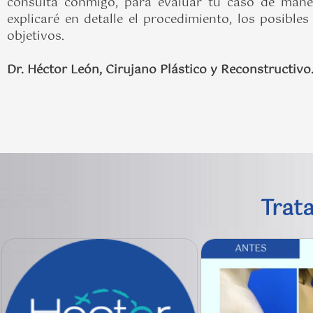
consulta conmigo, para evaluar tu caso de maner
explicaré en detalle el procedimiento, los posib
objetivos.
Dr. Héctor León, Cirujano Plástico y Reconstructiv
Trat