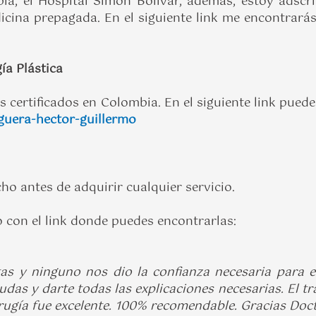
 el Hospital Simón Bolívar, además, estoy adscrito
icina prepagada. En el siguiente link me encontrará
ía Plástica
os certificados en Colombia. En el siguiente link pued
iguera-hector-guillermo
o antes de adquirir cualquier servicio.
 con el link donde puedes encontrarlas:
stas y ninguno nos dio la confianza necesaria para 
udas y darte todas las explicaciones necesarias. El tr
cirugía fue excelente. 100% recomendable. Gracias Doc