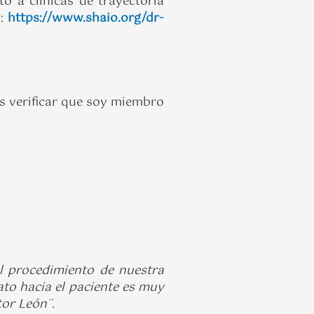
 a clínicas de trayectoria
s:
https://www.shaio.org/dr-
es verificar que soy miembro
el procedimiento de nuestra
ato hacia el paciente es muy
tor León¨.