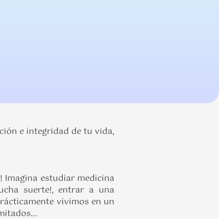
ión e integridad de tu vida,
a! Imagina estudiar medicina
ucha suerte!, entrar a una
prácticamente vivimos en un
limitados…