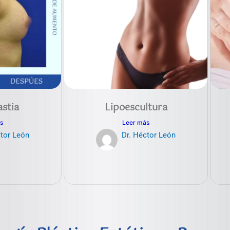
stia
Lipoescultura
s
Leer más
ctor León
Dr. Héctor León