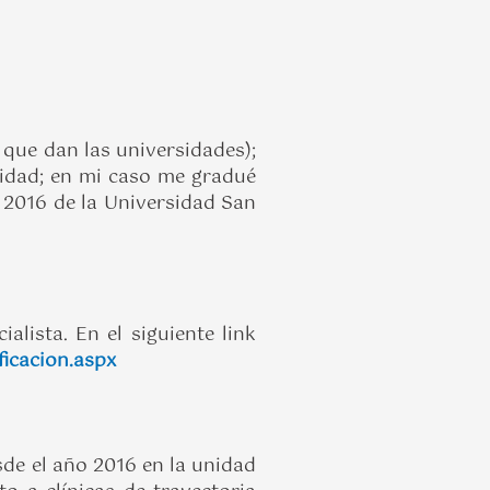
lo que dan las universidades);
lidad; en mi caso me gradué
 2016 de la Universidad San
lista. En el siguiente link
ficacion.aspx
sde el año 2016 en la unidad